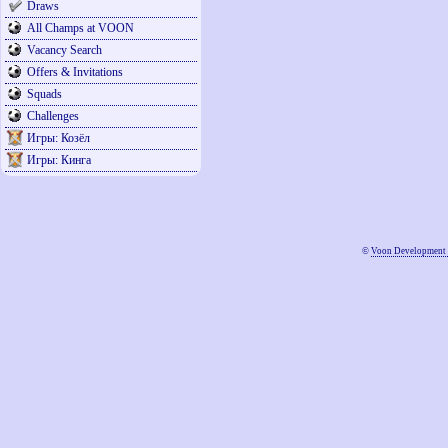
Draws
All Champs at VOON
Vacancy Search
Offers & Invitations
Squads
Challenges
Игры: Козёл
Игры: Кинга
©
Voon Development