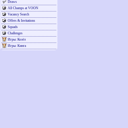
Draws
All Champs at VOON
Vacancy Search
Offers & Invitations
Squads
Challenges
Игры: Козёл
Игры: Кинга