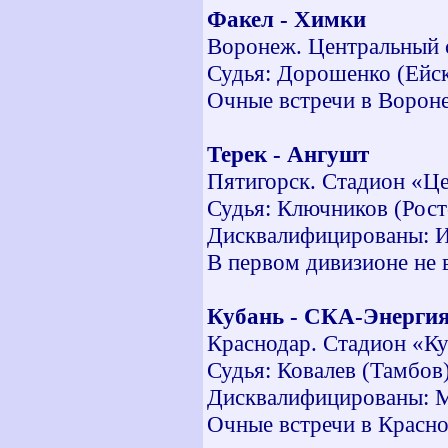
Факел - Химки
Воронеж. Центральный 
Судья: Дорошенко (Ейск
Очные встречи в Воронеже
Терек - Ангушт
Пятигорск. Стадион «Це
Судья: Ключников (Рост
Дисквалифицированы: Ив
В первом дивизионе не 
Кубань - СКА-Энерги
Краснодар. Стадион «Ку
Судья: Ковалев (Тамбов)
Дисквалифицированы: Ма
Очные встречи в Краснода