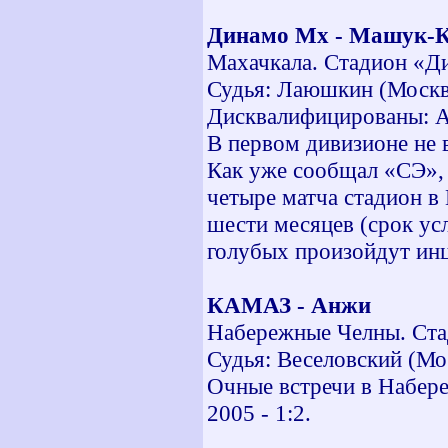
Динамо Мх - Машук
Махачкала. Стадион «Ди
Судья: Лаюшкин (Москв
Дисквалифицированы: Аг
В первом дивизионе не 
Как уже сообщал «СЭ»,
четыре матча стадион в
шести месяцев (срок ус
голубых произойдут инц
КАМАЗ - Анжи
Набережные Челны. Ста
Судья: Веселовский (Мо
Очные встречи в Набереж
2005 - 1:2.