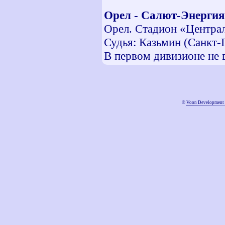
Орел - Салют-Энергия
Орел. Стадион «Централ
Судья: Казьмин (Санкт-
В первом дивизионе не 
©
Voon Development