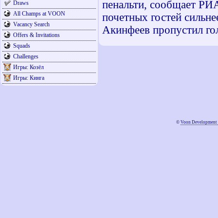
пенальти, сообщает РИ
Draws
All Champs at VOON
почетных гостей сильне
Vacancy Search
Акинфеев пропустил гол
Offers & Invitations
Squads
Challenges
Игры: Козёл
Игры: Кинга
©
Voon Development