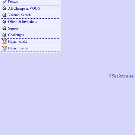
Draws
All Champs at VOON
Vacancy Search
Offers & Invitations
Squads
Challenges
Игры: Козёл
Игры: Кинга
©
Voon Development