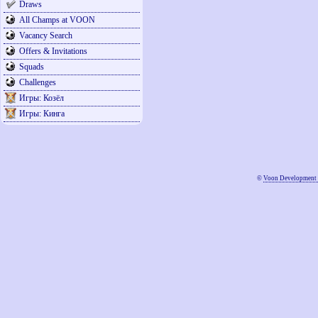
Draws
All Champs at VOON
Vacancy Search
Offers & Invitations
Squads
Challenges
Игры: Козёл
Игры: Кинга
©
Voon Development