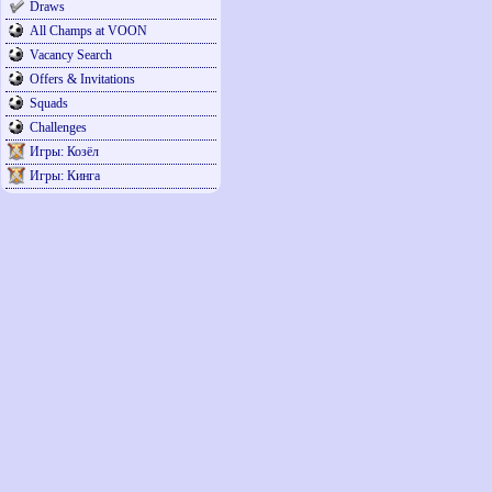
Draws
All Champs at VOON
Vacancy Search
Offers & Invitations
Squads
Challenges
Игры: Козёл
Игры: Кинга