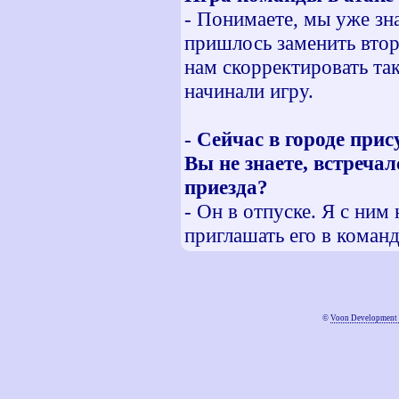
- Понимаете, мы уже зна
пришлось заменить вто
нам скорректировать так
начинали игру.
- Сейчас в городе пр
Вы не знаете, встречал
приезда?
- Он в отпуске. Я с ним
приглашать его в команд
©
Voon Development