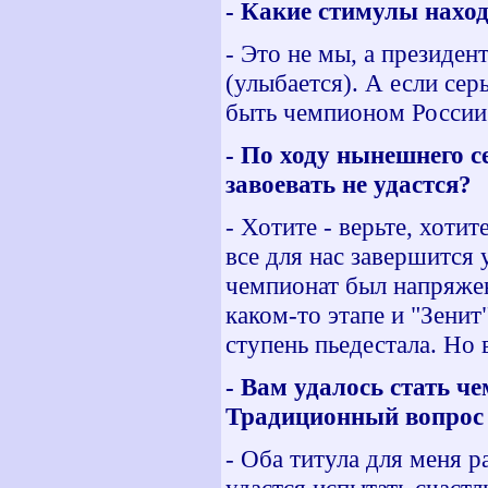
- Какие стимулы нахо
- Это не мы, а президен
(улыбается). А если сер
быть чемпионом России
- По ходу нынешнего се
завоевать не удастся?
- Хотите - верьте, хотит
все для нас завершится
чемпионат был напряжен
каком-то этапе и "Зени
ступень пьедестала. Но 
- Вам удалось стать ч
Традиционный вопрос 
- Оба титула для меня 