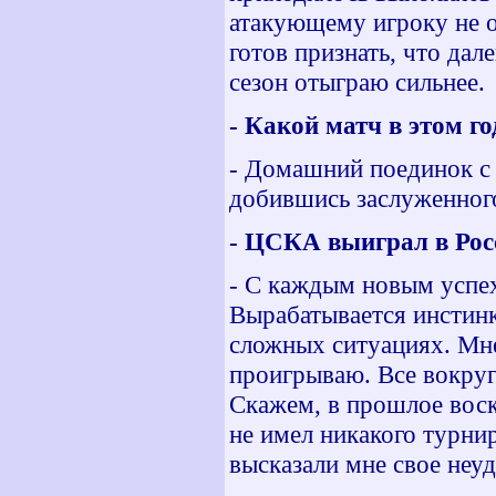
атакующему игроку не оч
готов признать, что дал
сезон отыграю сильнее.
- Какой матч в этом г
- Домашний поединок с 
добившись заслуженного
- ЦСКА выиграл в Росс
- С каждым новым успех
Вырабатывается инстинк
сложных ситуациях. Мне
проигрываю. Все вокруг
Скажем, в прошлое воск
не имел никакого турнир
высказали мне свое неуд