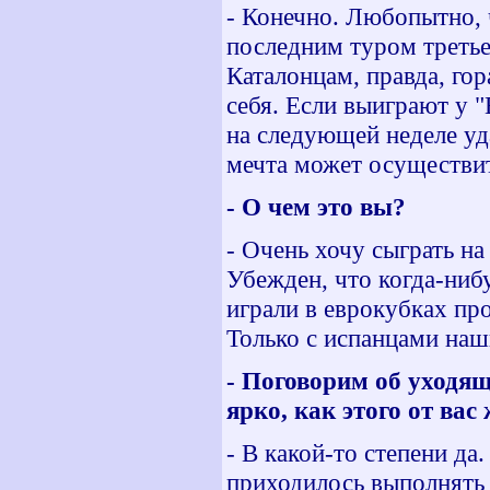
- Конечно. Любопытно, 
последним туром третье
Каталонцам, правда, гор
себя. Если выиграют у 
на следующей неделе уд
мечта может осуществит
- О чем это вы?
- Очень хочу сыграть на
Убежден, что когда-нибу
играли в еврокубках про
Только с испанцами наш
- Поговорим об уходящ
ярко, как этого от вас
- В какой-то степени да
приходилось выполнять