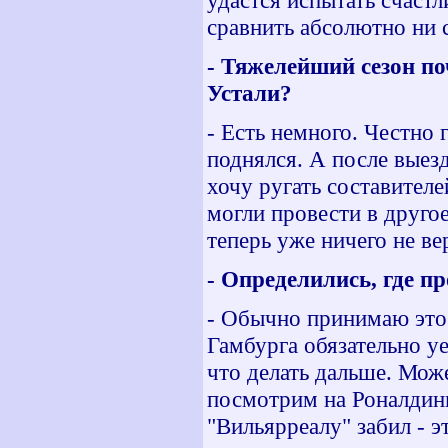
удастся испытать счаст
сравнить абсолютно ни 
- Тяжелейший сезон по
Устали?
- Есть немного. Честно 
поднялся. А после выез
хочу ругать составителе
могли провести в другое
теперь уже ничего не ве
- Определились, где пр
- Обычно принимаю это
Гамбурга обязательно у
что делать дальше. Мож
посмотрим на Роналдинь
"Вильярреалу" забил - э