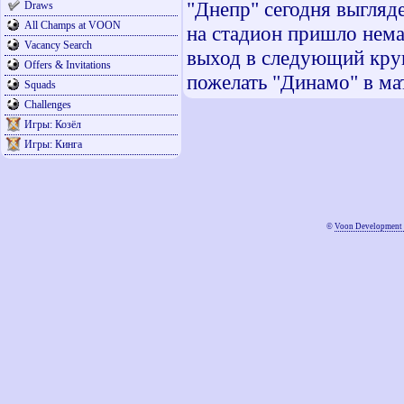
"Днепр" сегодня выгляд
Draws
All Champs at VOON
на стадион пришло нема
Vacancy Search
выход в следующий круг
Offers & Invitations
пожелать "Динамо" в ма
Squads
Challenges
Игры: Козёл
Игры: Кинга
©
Voon Development