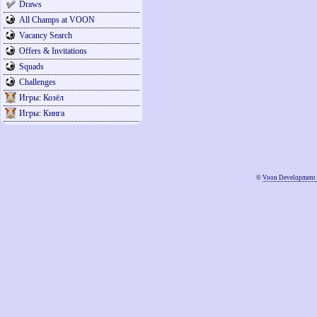
Draws
All Champs at VOON
Vacancy Search
Offers & Invitations
Squads
Challenges
Игры: Козёл
Игры: Кинга
©
Voon Development