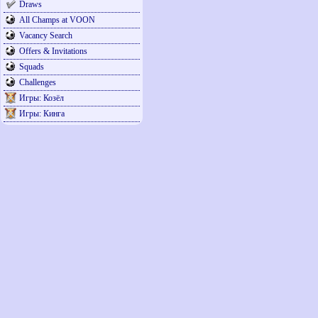
Draws
All Champs at VOON
Vacancy Search
Offers & Invitations
Squads
Challenges
Игры: Козёл
Игры: Кинга