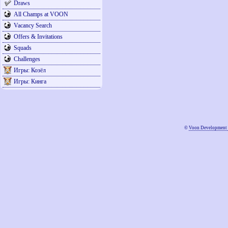
Draws
All Champs at VOON
Vacancy Search
Offers & Invitations
Squads
Challenges
Игры: Козёл
Игры: Кинга
©
Voon Development