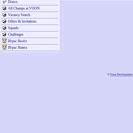
Draws
All Champs at VOON
Vacancy Search
Offers & Invitations
Squads
Challenges
Игры: Козёл
Игры: Кинга
©
Voon Development