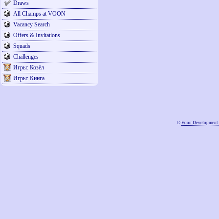
Draws
All Champs at VOON
Vacancy Search
Offers & Invitations
Squads
Challenges
Игры: Козёл
Игры: Кинга
©
Voon Development