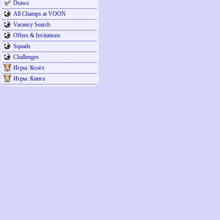
Draws
All Champs at VOON
Vacancy Search
Offers & Invitations
Squads
Challenges
Игры: Козёл
Игры: Кинга