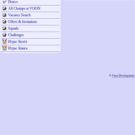
Draws
All Champs at VOON
Vacancy Search
Offers & Invitations
Squads
Challenges
Игры: Козёл
Игры: Кинга
©
Voon Development