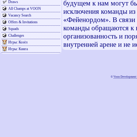
будущем к нам могут бы
Draws
All Champs at VOON
исключения команды из 
Vacancy Search
«Фейенордом». В связи 
Offers & Invitations
команды обращаются к в
Squads
организованность и поря
Challenges
Игры: Козёл
внутренней арене и не 
Игры: Кинга
©
Voon Development