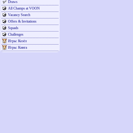
Draws
All Champs at VOON
Vacancy Search
Offers & Invitations
Squads
Challenges
Игры: Козёл
Игры: Кинга