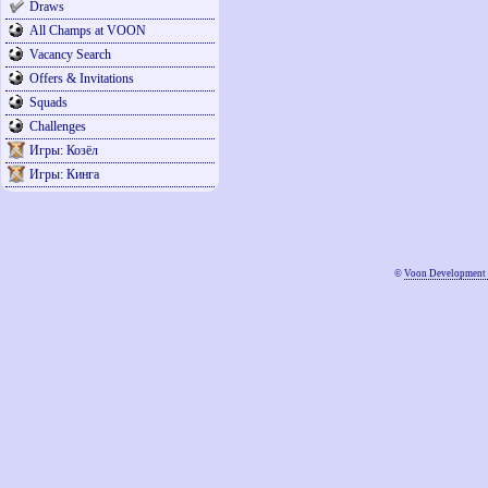
Draws
All Champs at VOON
Vacancy Search
Offers & Invitations
Squads
Challenges
Игры: Козёл
Игры: Кинга
©
Voon Development