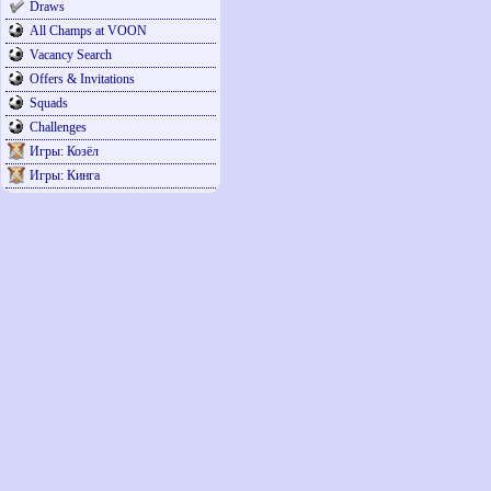
Draws
All Champs at VOON
Vacancy Search
Offers & Invitations
Squads
Challenges
Игры: Козёл
Игры: Кинга