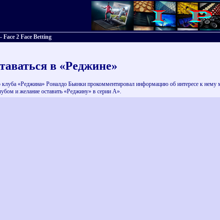
Face 2 Face Betting
таваться в «Реджине»
 клуба «Реджина» Роналдо Бьянки прокомментировал информацию об интересе к нему мо
клубом и желание оставить «Реджину» в серии А».