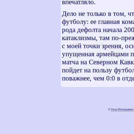
впечатляло.
Дело не только в том, 
футболу: ее главная ком
рода дефолта начала 200
катаклизмы, там по-пре
с моей точки зрения, о
упущенная армейцами по
матча на Северном Кавка
пойдет на пользу футбол
поважнее, чем 0:0 в отд
©
Voon Development