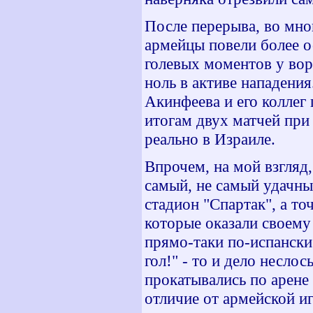
После перерыва, во мно
армейцы повели более 
голевых моментов у вор
ноль в активе нападения.
Акинфеева и его коллег 
итогам двух матчей при
реально в Израиле.
Впрочем, на мой взгляд,
самый, не самый удачны
стадион "Спартак", а то
которые оказали своему
прямо-таки по-испански 
гол!" - то и дело несло
прокатывались по арене
отличие от армейской и