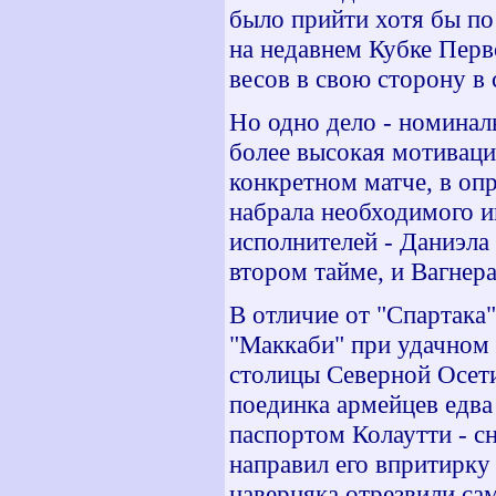
было прийти хотя бы по
на недавнем Кубке Перв
весов в свою сторону в 
Но одно дело - номинал
более высокая мотивация
конкретном матче, в оп
набрала необходимого и
исполнителей - Даниэла
втором тайме, и Вагнер
В отличие от "Спартака
"Маккаби" при удачном с
столицы Северной Осети
поединка армейцев едва
паспортом Колаутти - сн
направил его впритирку
наверняка отрезвили са