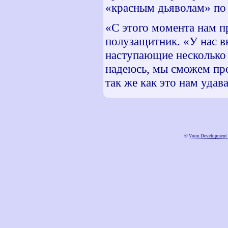
«красным дьяволам» по 
«С этого момента нам п
полузащитник. «У нас в
наступающие несколько 
надеюсь, мы сможем про
так же как это нам удав
©
Voon Development