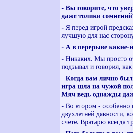
- Вы говорите, что ув
даже толики сомнений
- Я перед игрой предска
лучшую для нас сторону
- А в перерыве какие
- Никаких. Мы просто о
подзывал и говорил, как
- Когда вам лично был
игра шла на чужой пол
Мяч ведь однажды даж
- Во втором - особенно 
двухлетней давности, ко
счете. Вратарю всегда т