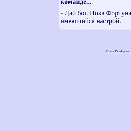
команде...
- Дай бог. Пока Фортуна
имеющийся настрой.
©
Voon Development