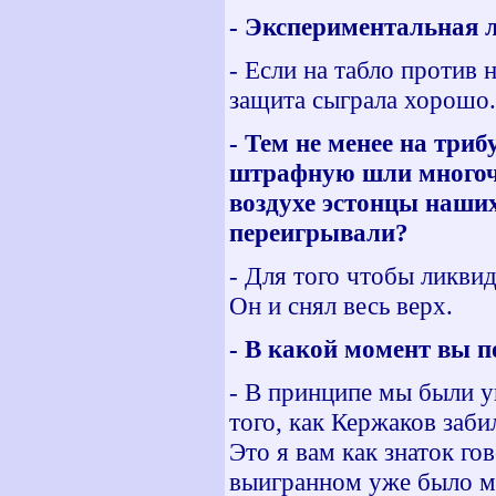
- Экспериментальная 
- Если на табло против 
защита сыграла хорошо.
- Тем не менее на три
штрафную шли многочи
воздухе эстонцы наши
переигрывали?
- Для того чтобы ликви
Он и снял весь верх.
- В какой момент вы п
- В принципе мы были у
того, как Кержаков заби
Это я вам как знаток го
выигранном уже было ма