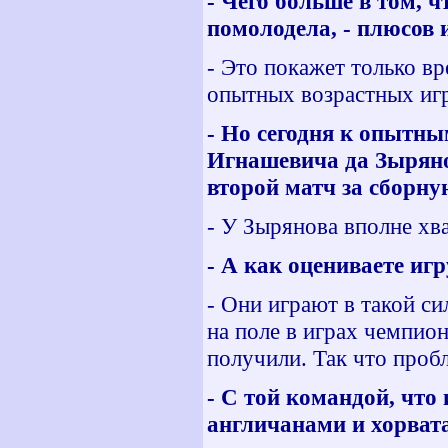
- Чего больше в том, 
помолодела, - плюсов 
- Это покажет только в
опытных возрастных игр
- Но сегодня к опытны
Игнашевича да Зырянов
второй матч за сборную
- У Зырянова вполне хва
- А как оцениваете иг
- Они играют в такой си
на поле в играх чемпио
получили. Так что проб
- С той командой, что
англичанами и хорват