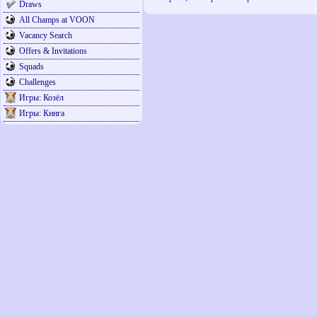
Draws
All Champs at VOON
Vacancy Search
Offers & Invitations
Squads
Challenges
Игры: Козёл
Игры: Кинга