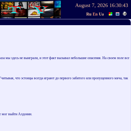
August 7, 2026
16:30:43
Ru
En
Ua
 раза мы здесь не выиграли, и этот факт вызывал небольшие опасения. На своем поле все
 Учитывая, что эстонцы всегда играют до первого забитого или пропущенного мяча, так
не мог выйти Алдонин.