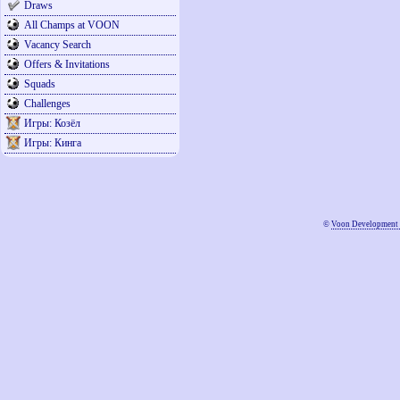
Draws
All Champs at VOON
Vacancy Search
Offers & Invitations
Squads
Challenges
Игры: Козёл
Игры: Кинга
©
Voon Development