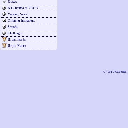
Draws
All Champs at VOON
Vacancy Search
Offers & Invitations
Squads
Challenges
Игры: Козёл
Игры: Кинга
©
Voon Development