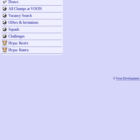
Draws
All Champs at VOON
Vacancy Search
Offers & Invitations
Squads
Challenges
Игры: Козёл
Игры: Кинга
©
Voon Development