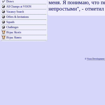
меня. Я понимаю, что п
Draws
All Champs at VOON
непростыми", - отметил 
Vacancy Search
Offers & Invitations
Squads
Challenges
Игры: Козёл
Игры: Кинга
©
Voon Development