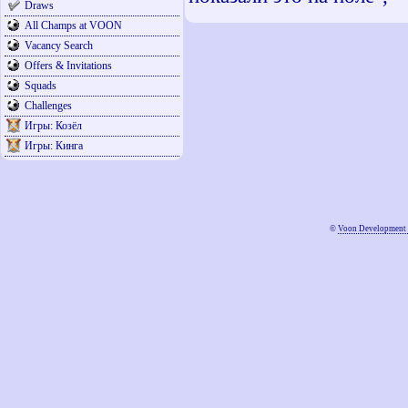
Draws
All Champs at VOON
Vacancy Search
Offers & Invitations
Squads
Challenges
Игры: Козёл
Игры: Кинга
©
Voon Development