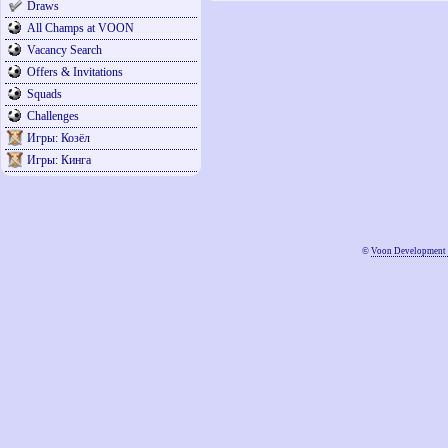
Draws
All Champs at VOON
Vacancy Search
Offers & Invitations
Squads
Challenges
Игры: Козёл
Игры: Кинга
©
Voon Development