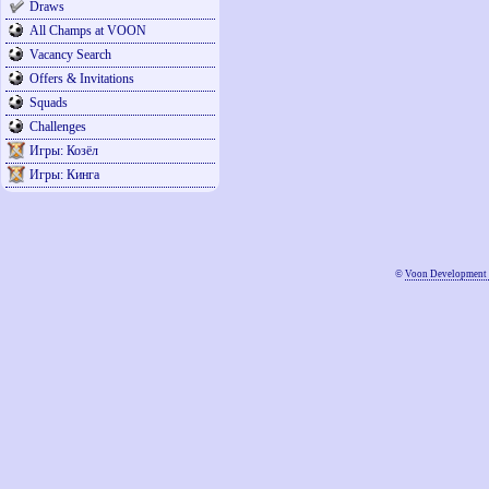
Draws
All Champs at VOON
Vacancy Search
Offers & Invitations
Squads
Challenges
Игры: Козёл
Игры: Кинга
©
Voon Development