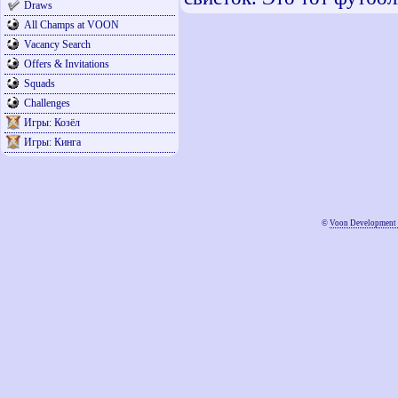
Draws
All Champs at VOON
Vacancy Search
Offers & Invitations
Squads
Challenges
Игры: Козёл
Игры: Кинга
©
Voon Development