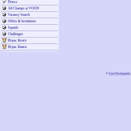
Draws
All Champs at VOON
Vacancy Search
Offers & Invitations
Squads
Challenges
Игры: Козёл
Игры: Кинга
©
Voon Development