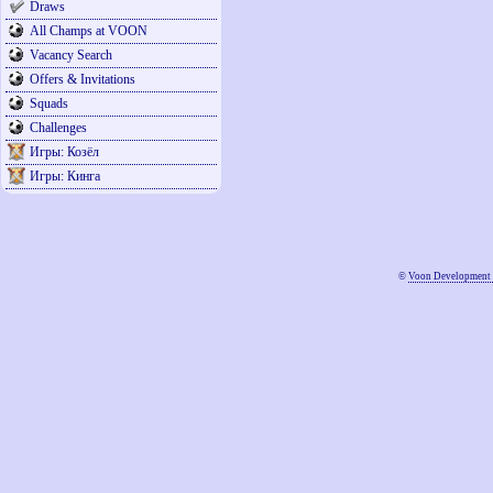
Draws
All Champs at VOON
Vacancy Search
Offers & Invitations
Squads
Challenges
Игры: Козёл
Игры: Кинга
©
Voon Development