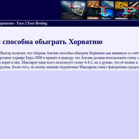
ватию - Face 2 Face Betting
я способна обыграть Хорватию
Венгер полагает, что сборная Англии способна обыграть Хорватию как минимум со счё
рочном турнире Евро-2008 и пришёл к выводу, что Англия должна использовать схему 
к верит в них. Макларен чаще всего использует схему 4-4-2, но я думаю, что её можно 
 группы. Более того, по моему мнению подопечные Макларена станут фаворитами грядущ