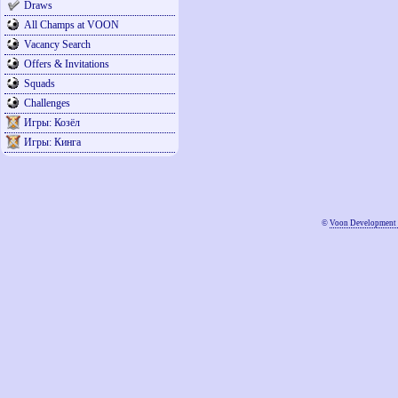
Draws
All Champs at VOON
Vacancy Search
Offers & Invitations
Squads
Challenges
Игры: Козёл
Игры: Кинга
©
Voon Development