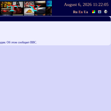
August 6, 2026
11:22:05
Ru
En
Ua
ндии. Об этом сообщает BBC.