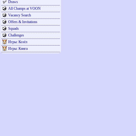
Draws
All Champs at VOON
Vacancy Search
Offers & Invitations
Squads
Challenges
Игры: Козёл
Игры: Кинга