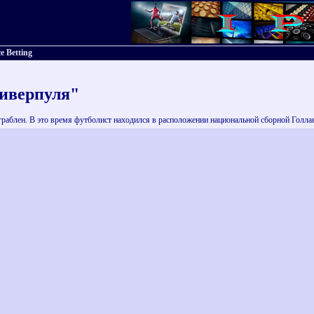
e Betting
иверпуля"
раблен. В это время футболист находился в расположении национальной сборной Голла