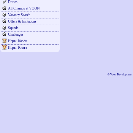
Draws
All Champs at VOON
Vacancy Search
Offers & Invitations
Squads
Challenges
Игры: Козёл
Игры: Кинга
©
Voon Development