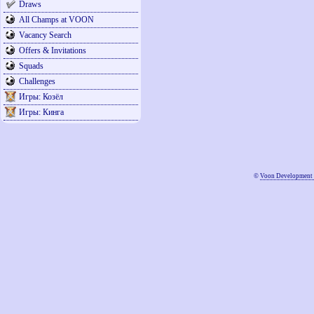
Draws
All Champs at VOON
Vacancy Search
Offers & Invitations
Squads
Challenges
Игры: Козёл
Игры: Кинга
©
Voon Development