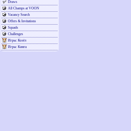
Draws
All Champs at VOON
Vacancy Search
Offers & Invitations
Squads
Challenges
Игры: Козёл
Игры: Кинга