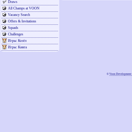
Draws
All Champs at VOON
Vacancy Search
Offers & Invitations
Squads
Challenges
Игры: Козёл
Игры: Кинга
©
Voon Development