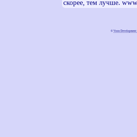
скорее, тем лучше. www
©
Voon Development