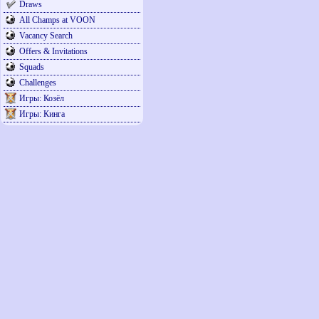
Draws
All Champs at VOON
Vacancy Search
Offers & Invitations
Squads
Challenges
Игры: Козёл
Игры: Кинга