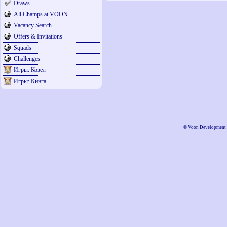
Draws
All Champs at VOON
Vacancy Search
Offers & Invitations
Squads
Challenges
Игры: Козёл
Игры: Кинга
©
Voon Development