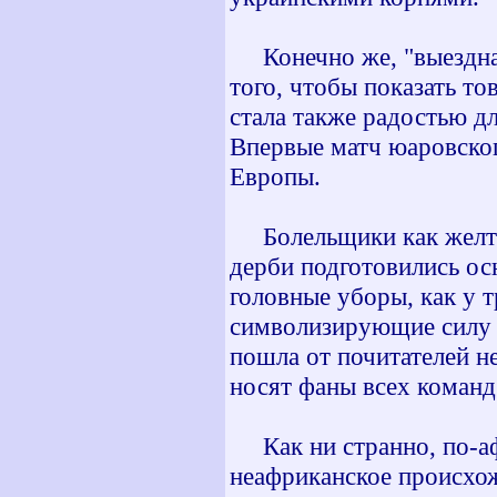
Конечно же, "выездная
того, чтобы показать то
стала также радостью д
Впервые матч юаровског
Европы.
Болельщики как желто-
дерби подготовились ос
головные уборы, как у 
символизирующие силу и
пошла от почитателей не
носят фаны всех команд
Как ни странно, по-аф
неафриканское происхож