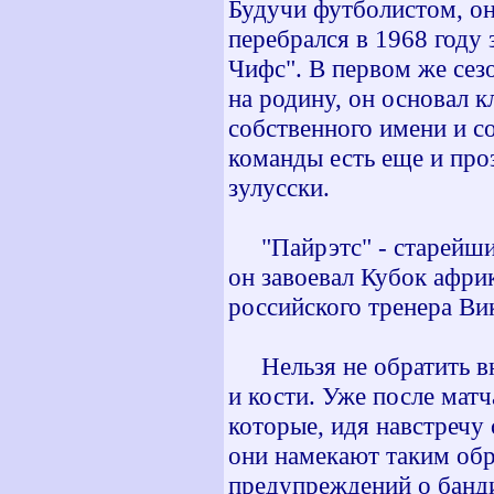
Будучи футболистом, он
перебрался в 1968 году 
Чифс". В первом же сез
на родину, он основал к
собственного имени и с
команды есть еще и проз
зулусски.
"Пайрэтс" - старейший
он завоевал Кубок афри
российского тренера Ви
Нельзя не обратить вн
и кости. Уже после мат
которые, идя навстречу 
они намекают таким об
предупреждений о банди