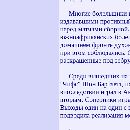
Многие болельщики при
издававшими противный 
перед матчами сборной.
южноафриканских болел
домашнем фронте духов
при этом соблюдались. 
раскрашенные под зебру
Среди вышедших на пол
"Чифс" Шон Бартлетт, п
впоследствии играл в А
вторым. Соперники игра
Выходы один на один с 
подводила реализация мо