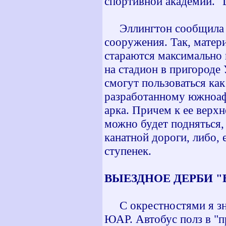
спортивной академии. "
Эллингтон сообщила и 
сооружения. Так, матер
стараются максимально 
на стадион в пригороде
смогут пользоваться как
разработанному южноаф
арка. Причем к ее верхн
можно будет подняться,
канатной дороги, либо, 
ступенек.
ВЫЕЗДНОЕ ДЕРБИ "
С окрестностями я зна
ЮАР. Автобус полз в "п