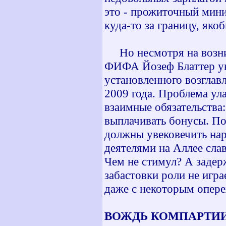
это - прожиточный мини
куда-то за границу, яко
Но несмотря на возник
ФИФА Йозеф Блаттер уве
установленного возглав
2009 года. Проблема ула
взаимные обязательства:
выплачивать бонусы. По
должны увековечить на
деятелями на Аллее сла
Чем не стимул? А задер
забастовки роли не играе
даже с некоторым опер
ВОЖДЬ КОМПАРТИИ