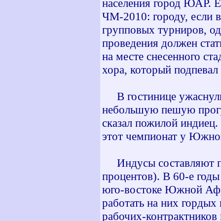
населения город ЮАР. Е
ЧМ-2010: городу, если в
групповых турниров, од
проведения должен стат
на месте снесенного ст
хора, который подпевал
В гостинице ужаснулись
небольшую пешую прогу
сказал пожилой индиец.
этот чемпионат у Южно
Индусы составляют пят
процентов). В 60-е год
юго-востоке Южной Афри
работать на них гордых 
рабочих-контрактников 