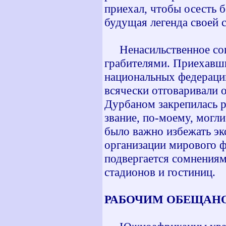
приехал, чтобы осесть б
будущая легенда своей 
Ненасильственное сопр
грабителями. Приехавш
национальных федераций
всячески отговаривали 
Дурбаном закрепилась р
звание, по-моему, могл
было важно избежать эк
организации мирового ф
подвергается сомнениям
стадионов и гостиниц.
РАБОЧИМ ОБЕЩАНО