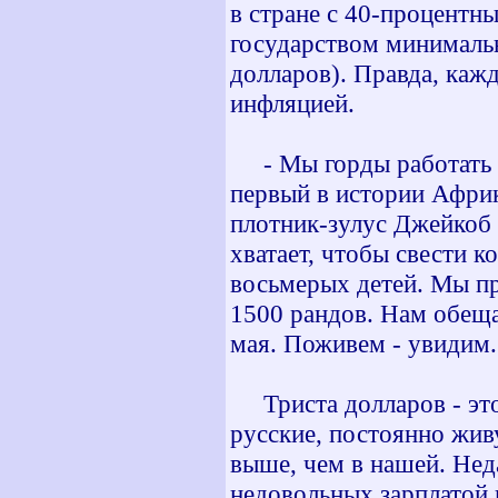
в стране с 40-процентн
государством минималь
долларов). Правда, кажд
инфляцией.
- Мы горды работать на
первый в истории Африк
плотник-зулус Джейкоб 
хватает, чтобы свести к
восьмерых детей. Мы п
1500 рандов. Нам обещал
мая. Поживем - увидим.
Триста долларов - это
русские, постоянно жив
выше, чем в нашей. Нед
недовольных зарплатой в