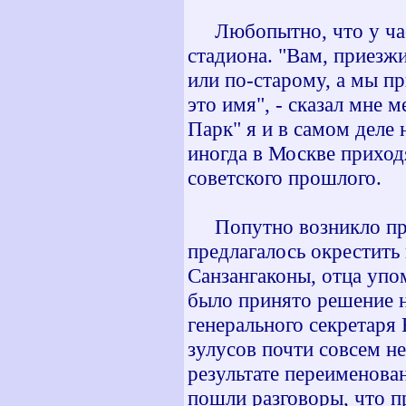
Любопытно, что у част
стадиона. "Вам, приезжи
или по-старому, а мы п
это имя", - сказал мне
Парк" я и в самом деле 
иногда в Москве приходя
советского прошлого.
Попутно возникло прот
предлагалось окрестить
Санзангаконы, отца упо
было принято решение н
генерального секретар
зулусов почти совсем н
результате переименова
пошли разговоры, что 