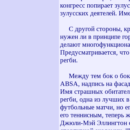
конгресс попирает зулу
зулусских деятелей. Им
С другой стороны, кри
нужен ли в принципе го
делают многофункциона
Предусматривается, что
регби.
Между тем бок о бок 
ABSA, надпись на фасаде
Имя страшных обитателе
регби, одна из лучших в
футбольные матчи, но е
его теннисным, теперь 
Джюли-Мэй Эллингтон о