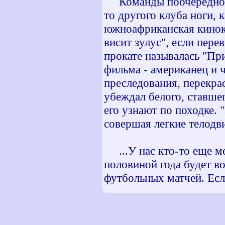
Команды поочередно вы
то другого клуба ноги, 
южноафриканская киноко
висит зулус", если пере
прокате называлась "Пр
фильма - американец и 
преследования, перекра
убеждал белого, ставшег
его узнают по походке. 
совершая легкие телодв
...У нас кто-то еще ме
половиной года будет в
футбольных матчей. Есл