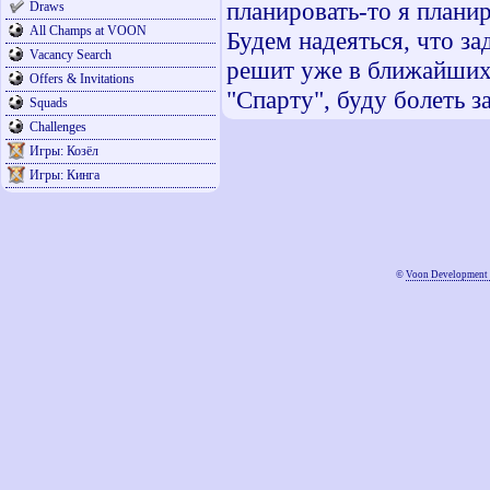
планировать-то я планир
Draws
All Champs at VOON
Будем надеяться, что з
Vacancy Search
решит уже в ближайших 
Offers & Invitations
"Спарту", буду болеть з
Squads
Challenges
Игры: Козёл
Игры: Кинга
©
Voon Development