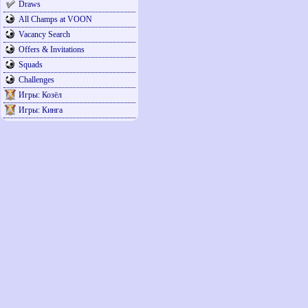
Draws
All Champs at VOON
Vacancy Search
Offers & Invitations
Squads
Challenges
Игры: Козёл
Игры: Кинга