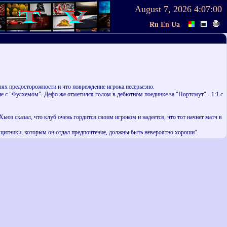
August 7, 2026
4:07:00
Ru
En
Ua
ях предосторожности и что повреждение игрока несерьезно.
 с "Фулхемом". Дефо же отметился голом в дебютном поединке за "Портсмут" - 1:1 с
юз сказал, что клуб очень гордится своим игроком и надеется, что тот начнет матч в
защитники, которым он отдал предпочтение, должны быть невероятно хороши".