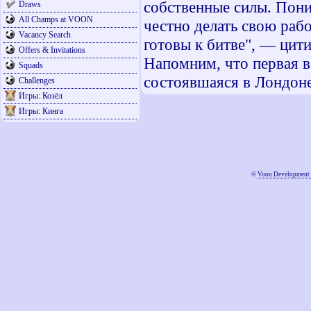
собственные силы. Пони
Draws
All Champs at VOON
честно делать свою рабо
Vacancy Search
готовы к битве", — ци
Offers & Invitations
Напомним, что первая 
Squads
состоявшаяся в Лондоне
Challenges
Игры: Козёл
Игры: Кинга
©
Voon Development