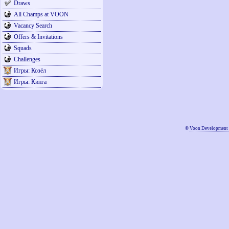
Draws
All Champs at VOON
Vacancy Search
Offers & Invitations
Squads
Challenges
Игры: Козёл
Игры: Кинга
©
Voon Development